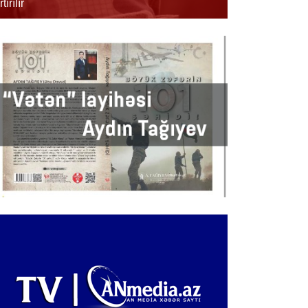
rtırılır