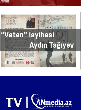
rtırılır