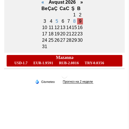
«
Avqust 2026 »
Be
Ça
Ç
Ca
C
Ş
B
1
2
3
4
5
6
7
8
9
10
11
12
13
14
15
16
17
18
19
20
21
22
23
24
25
26
27
28
29
30
31