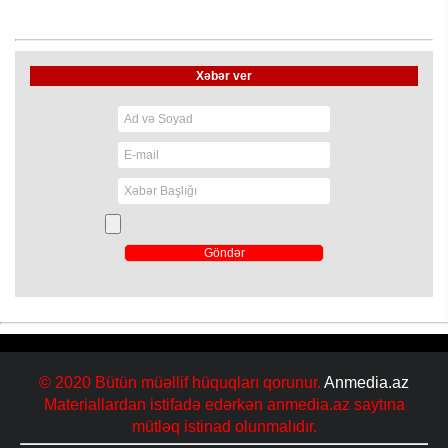
Xəbər ver
© 2020 Bütün müəllif hüquqları qorunur.
Anmedia.az
Materiallardan istifadə edərkən anmedia.az saytına
mütləq istinad olunmalıdır.