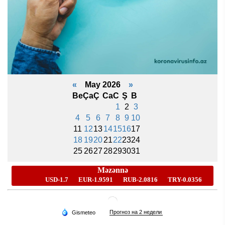
«
May 2026
»
Be
Ça
Ç
Ca
C
Ş
B
1
2
3
4
5
6
7
8
9
10
11
12
13
14
15
16
17
18
19
20
21
22
23
24
25
26
27
28
29
30
31