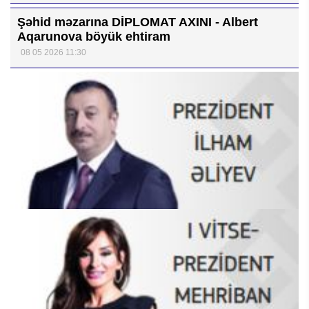
Şəhid məzarına DİPLOMAT AXINI - Albert
Aqarunova böyük ehtiram
08 05 2026 11:30