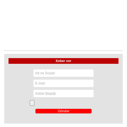
Xəbər ver