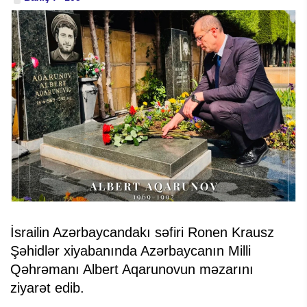
İsrailin Azərbaycandakı səfiri Ronen Krausz
Şəhidlər xiyabanında Azərbaycanın Milli
Qəhrəmanı Albert Aqarunovun məzarını
ziyarət edib.