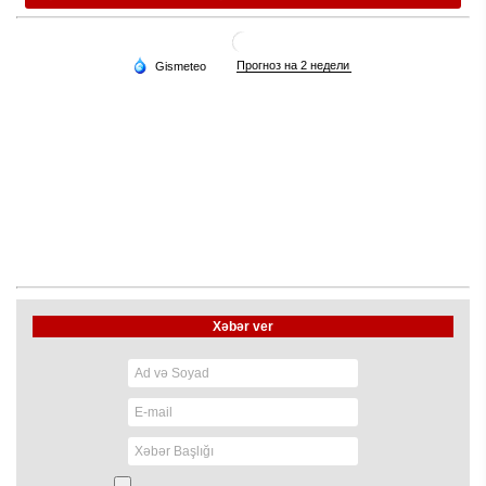
Xəbər ver