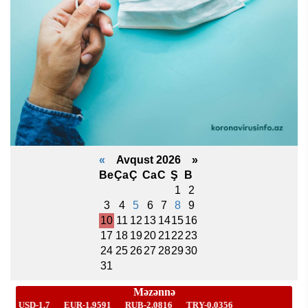
«
Avqust 2026 »
Be
Ça
Ç
Ca
C
Ş
B
1
2
3
4
5
6
7
8
9
10
11
12
13
14
15
16
17
18
19
20
21
22
23
24
25
26
27
28
29
30
31