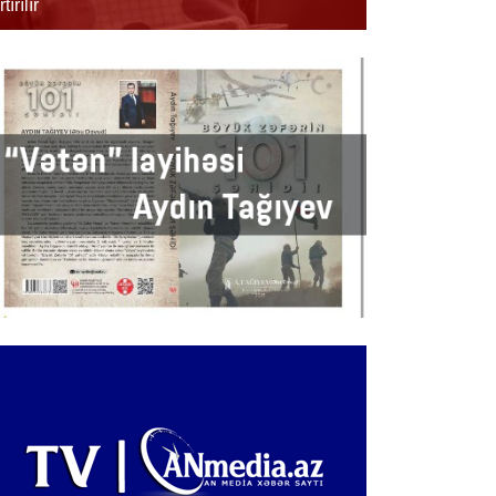
rtırılır