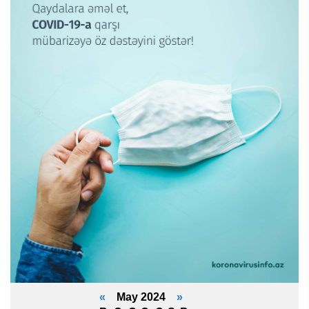
«
May 2024
»