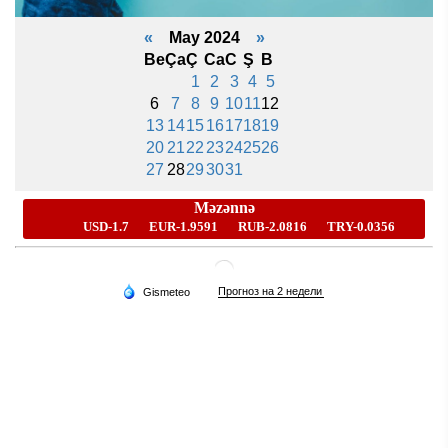
«
May 2024
»
Be
Ça
Ç
Ca
C
Ş
B
1
2
3
4
5
6
7
8
9
10
11
12
13
14
15
16
17
18
19
20
21
22
23
24
25
26
27
28
29
30
31