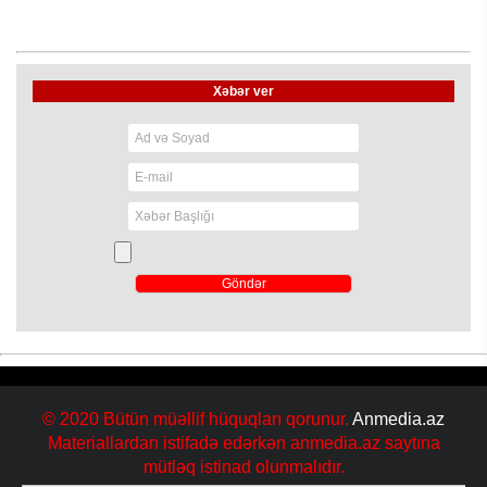
Xəbər ver
© 2020 Bütün müəllif hüquqları qorunur.
Anmedia.az
Materiallardan istifadə edərkən anmedia.az saytına
mütləq istinad olunmalıdır.