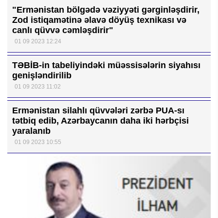
"Ermənistan bölgədə vəziyyəti gərginləşdirir,
Zod istiqamətinə əlavə döyüş texnikası və
canlı qüvvə cəmləşdirir"
01 09 2023 12:24
TƏBİB-in tabeliyindəki müəssisələrin siyahısı
genişləndirilib
01 09 2023 11:02
Ermənistan silahlı qüvvələri zərbə PUA-sı
tətbiq edib, Azərbaycanın daha iki hərbçisi
yaralanıb
01 09 2023 10:55