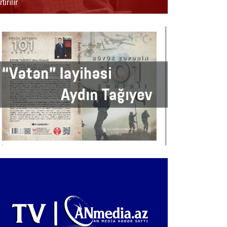
rtırılır