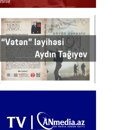
rtırılır