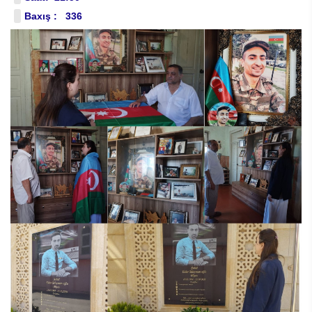
Baxış : 336