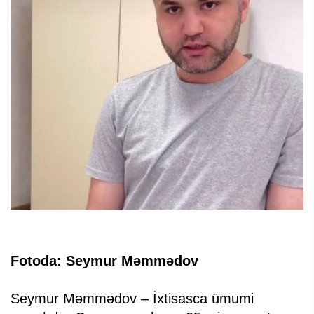
Fotoda: Seymur Məmmədov
Seymur Məmmədov – İxtisasca ümumi