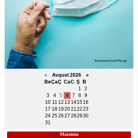
«
Avqust 2026 »
Be
Ça
Ç
Ca
C
Ş
B
1
2
3
4
5
6
7
8
9
10
11
12
13
14
15
16
17
18
19
20
21
22
23
24
25
26
27
28
29
30
31