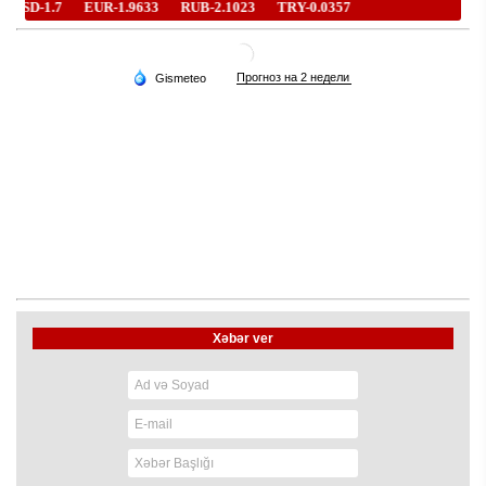
Xəbər ver