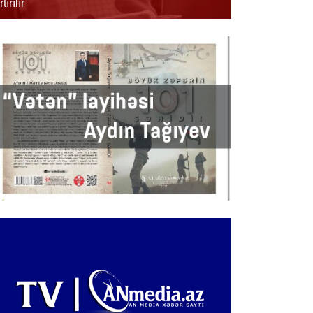
rtırılır