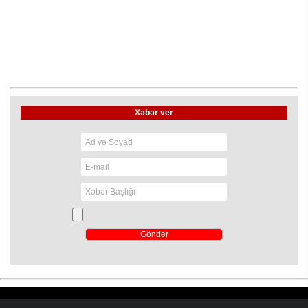
Xəbər ver