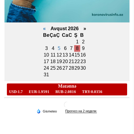
«
Avqust 2026 »
Be
Ça
Ç
Ca
C
Ş
B
1
2
3
4
5
6
7
8
9
10
11
12
13
14
15
16
17
18
19
20
21
22
23
24
25
26
27
28
29
30
31