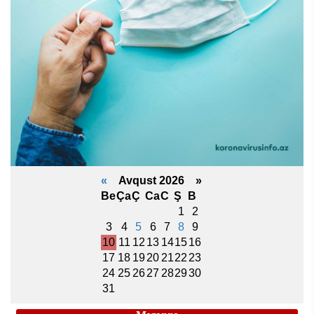
«
Avqust 2026 »
Be
Ça
Ç
Ca
C
Ş
B
1
2
3
4
5
6
7
8
9
10
11
12
13
14
15
16
17
18
19
20
21
22
23
24
25
26
27
28
29
30
31