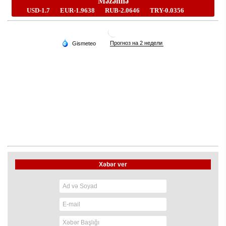
Xəbər ver