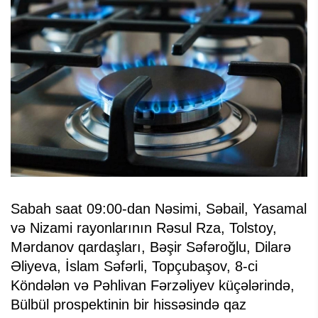
Sabah saat 09:00-dan Nəsimi, Səbail, Yasamal
və Nizami rayonlarının Rəsul Rza, Tolstoy,
Mərdanov qardaşları, Bəşir Səfəroğlu, Dilarə
Əliyeva, İslam Səfərli, Topçubaşov, 8-ci
Köndələn və Pəhlivan Fərzəliyev küçələrində,
Bülbül prospektinin bir hissəsində qaz