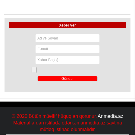
Xəbər ver
© 2020 Bütün müəllif hüquqları qorunur.
Anmedia.az
Materiallardan istifadə edərkən anmedia.az saytına
mütləq istinad olunmalıdır.