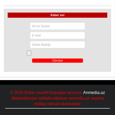
Xəbər ver
© 2020 Bütün müəllif hüquqları qorunur.
Anmedia.az
Materiallardan istifadə edərkən anmedia.az saytına
mütləq istinad olunmalıdır.