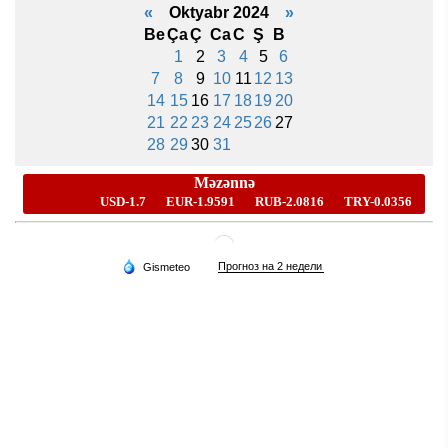
«
Oktyabr 2024
»
Be
Ça
Ç
Ca
C
Ş
B
1
2
3
4
5
6
7
8
9
10
11
12
13
14
15
16
17
18
19
20
21
22
23
24
25
26
27
28
29
30
31