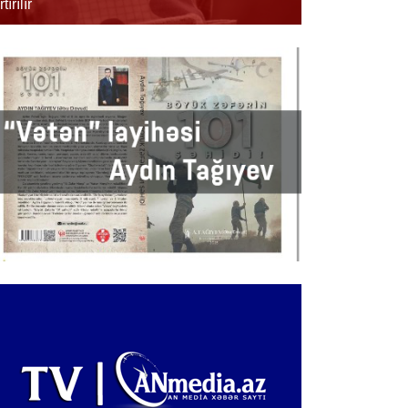
rtırılır