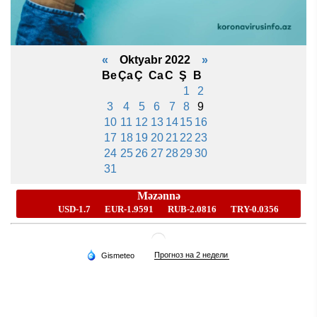
«
Oktyabr 2022
»
Be
Ça
Ç
Ca
C
Ş
B
1
2
3
4
5
6
7
8
9
10
11
12
13
14
15
16
17
18
19
20
21
22
23
24
25
26
27
28
29
30
31