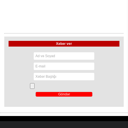
Xəbər ver