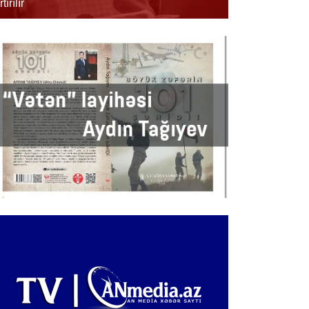
rtırılır